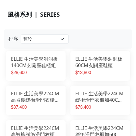
風格系列 ❘ SERIES
排序
ELLIE 生活美學洞洞板
ELLIE 生活美學洞洞板
140CM玄關座鞋櫃組
60CM玄關座鞋櫃
$28,600
$13,800
ELLIE 生活美學224CM
ELLIE 生活美學224CM
高被櫥緩衝滑門衣櫃加
緩衝滑門衣櫃加40CM
40CM開放櫃加60CM
開放櫃加60CM置物櫃
$87,400
$73,400
置物櫃
ELLIE 生活美學224CM
ELLIE 生活美學224CM
高被櫥緩衝滑門衣櫃加
緩衝滑門衣櫃加60CM