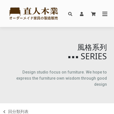
風格系列
SERIES
▪▪▪
Design studio focus on furniture. We hope to
express the furniture own wisdom through good
design
回分類列表