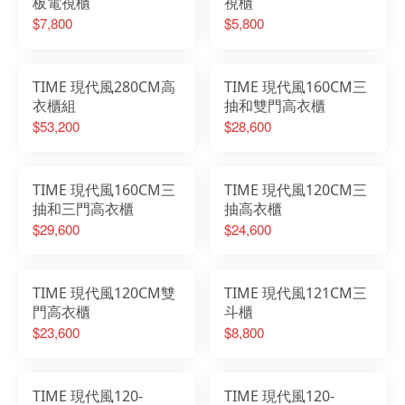
板電視櫃
視櫃
$7,800
$5,800
TIME 現代風280CM高
TIME 現代風160CM三
衣櫃組
抽和雙門高衣櫃
$53,200
$28,600
TIME 現代風160CM三
TIME 現代風120CM三
抽和三門高衣櫃
抽高衣櫃
$29,600
$24,600
TIME 現代風120CM雙
TIME 現代風121CM三
門高衣櫃
斗櫃
$23,600
$8,800
TIME 現代風120-
TIME 現代風120-