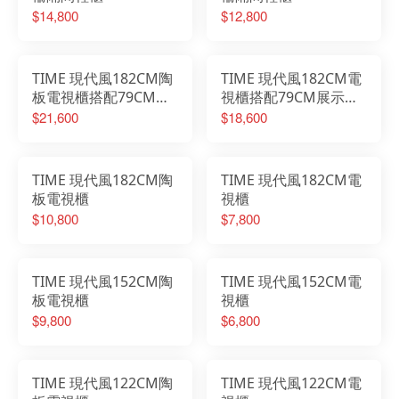
$14,800
$12,800
TIME 現代風182CM陶
TIME 現代風182CM電
板電視櫃搭配79CM展
視櫃搭配79CM展示置
示置物櫃
物櫃
$21,600
$18,600
TIME 現代風182CM陶
TIME 現代風182CM電
板電視櫃
視櫃
$10,800
$7,800
TIME 現代風152CM陶
TIME 現代風152CM電
板電視櫃
視櫃
$9,800
$6,800
TIME 現代風122CM陶
TIME 現代風122CM電