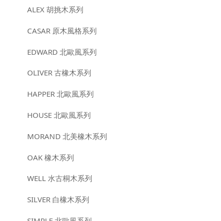
ALEX 胡挑木系列
CASAR 原木風格系列
EDWARD 北歐風系列
OLIVER 古橡木系列
HAPPER 北歐風系列
HOUSE 北歐風系列
MORAND 北美橡木系列
OAK 橡木系列
WELL 水古桐木系列
SILVER 白橡木系列
SIMPLE 北歐風系列