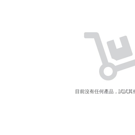
NINA 北歐簡約風系列
RENATA 現代簡約風系列
BOBO 北歐韵彩簡約風
MILA 輕奢簡約風系列
ERIC 北歐柔光系列
DA 簡約風淺楓木系列
LYRA 北歐奶油風系列
目前沒有任何產品，試試其