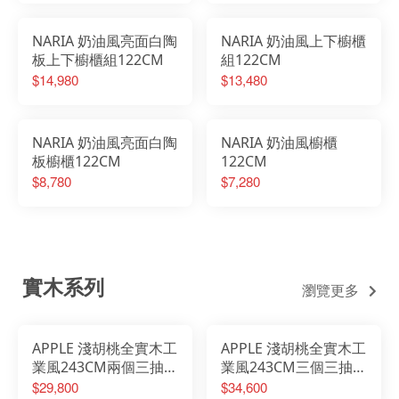
NARIA 奶油風亮面白陶
NARIA 奶油風上下櫥櫃
板上下櫥櫃組122CM
組122CM
$14,980
$13,480
NARIA 奶油風亮面白陶
NARIA 奶油風櫥櫃
板櫥櫃122CM
122CM
$8,780
$7,280
實木系列
瀏覽更多
APPLE 淺胡桃全實木工
APPLE 淺胡桃全實木工
業風243CM兩個三抽加
業風243CM三個三抽衣
雙掛衣櫃
櫃
$29,800
$34,600