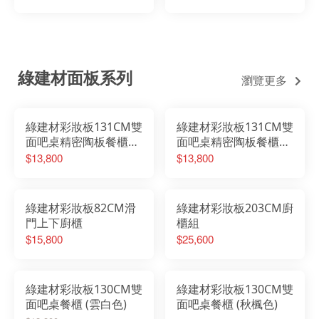
綠建材面板系列
瀏覽更多
綠建材彩妝板131CM雙
綠建材彩妝板131CM雙
面吧桌精密陶板餐櫃
面吧桌精密陶板餐櫃
(雲白色)
(秋楓色)
$13,800
$13,800
綠建材彩妝板82CM滑
綠建材彩妝板203CM廚
門上下廚櫃
櫃組
$15,800
$25,600
綠建材彩妝板130CM雙
綠建材彩妝板130CM雙
面吧桌餐櫃 (雲白色)
面吧桌餐櫃 (秋楓色)