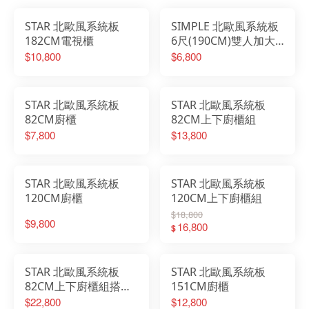
STAR 北歐風系統板
SIMPLE 北歐風系統板
182CM電視櫃
6尺(190CM)雙人加大
床頭背板-無印風橡木
$10,800
$6,800
STAR 北歐風系統板
STAR 北歐風系統板
82CM廚櫃
82CM上下廚櫃組
$7,800
$13,800
STAR 北歐風系統板
STAR 北歐風系統板
120CM廚櫃
120CM上下廚櫃組
$18,800
$9,800
16,800
$
STAR 北歐風系統板
STAR 北歐風系統板
82CM上下廚櫃組搭配
151CM廚櫃
120CM廚櫃
$22,800
$12,800