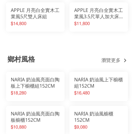
APPLE 月亮白全實木工
APPLE 月亮白全實木工
業風5尺雙人床組
業風3.5尺單人加大床
組
$14,800
$11,800
鄉村風格
瀏覽更多
NARIA 奶油風亮面白陶
NARIA 奶油風上下櫥櫃
板上下櫥櫃組152CM
組152CM
$18,280
$16,480
NARIA 奶油風亮面白陶
NARIA 奶油風櫥櫃
板櫥櫃152CM
152CM
$10,880
$9,080