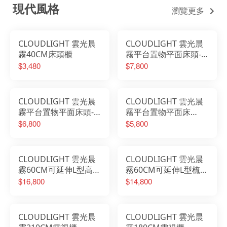
現代風格
瀏覽更多
CLOUDLIGHT 雲光晨
CLOUDLIGHT 雲光晨
霧40CM床頭櫃
霧平台置物平面床頭-6
尺
$3,480
$7,800
CLOUDLIGHT 雲光晨
CLOUDLIGHT 雲光晨
霧平台置物平面床頭-5
霧平台置物平面床
尺
頭-3.5尺
$6,800
$5,800
CLOUDLIGHT 雲光晨
CLOUDLIGHT 雲光晨
霧60CM可延伸L型高被
霧60CM可延伸L型梳桌
櫥梳桌櫃組
櫃組
$16,800
$14,800
CLOUDLIGHT 雲光晨
CLOUDLIGHT 雲光晨