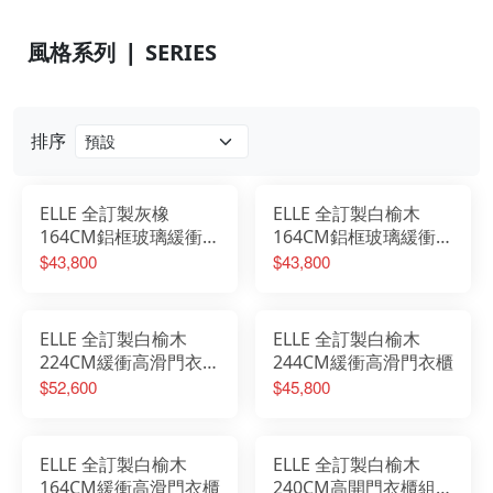
風格系列 ❘ SERIES
排序
ELLE 全訂製灰橡
ELLE 全訂製白榆木
164CM鋁框玻璃緩衝高
164CM鋁框玻璃緩衝高
滑門衣櫃
滑門衣櫃
$43,800
$43,800
ELLE 全訂製白榆木
ELLE 全訂製白榆木
224CM緩衝高滑門衣櫃
244CM緩衝高滑門衣櫃
組
$52,600
$45,800
ELLE 全訂製白榆木
ELLE 全訂製白榆木
164CM緩衝高滑門衣櫃
240CM高開門衣櫃組