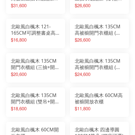
調整書桌
桌
$31,600
$26,600
北歐風白楓木 121-
北歐風白楓木 135CM
165CM可調整書桌高被
高被櫥開門衣櫃組 (三
櫥衣櫃組
抽+開放)
$16,800
$26,600
北歐風白楓木 135CM
北歐風白楓木 135CM
開門衣櫃組 (三抽+開
高被櫥開門衣櫃組 (雙
放)
吊+開放)
$20,600
$24,600
北歐風白楓木 135CM
北歐風白楓木 60CM高
開門衣櫃組 (雙吊+開
被櫥開放衣櫃
放)
$18,600
$11,800
北歐風白楓木 60CM開
北歐白楓木 四邊導圓