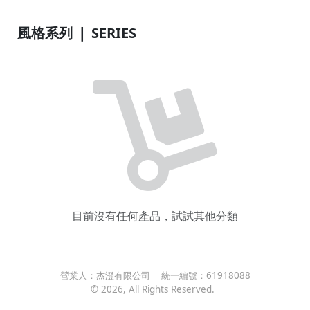
風格系列 ❘ SERIES
目前沒有任何產品，試試其他分類
營業人：
杰澄有限公司
統一編號：
61918088
©
2026
, All Rights Reserved.