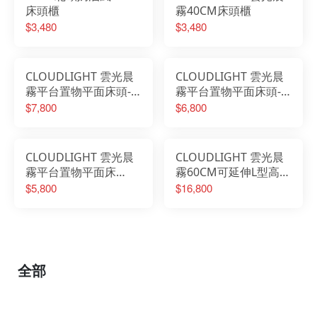
床頭櫃
霧40CM床頭櫃
$3,480
$3,480
CLOUDLIGHT 雲光晨
CLOUDLIGHT 雲光晨
霧平台置物平面床頭-6
霧平台置物平面床頭-5
尺
尺
$7,800
$6,800
CLOUDLIGHT 雲光晨
CLOUDLIGHT 雲光晨
霧平台置物平面床
霧60CM可延伸L型高被
頭-3.5尺
櫥梳桌櫃組
$5,800
$16,800
全部