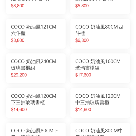
$8,800
$5,800
COCO 奶油風121CM
COCO 奶油風80CM四
六斗櫃
斗櫃
$8,800
$6,800
COCO 奶油風240CM
COCO 奶油風160CM
玻璃書櫃組
玻璃書櫃組
$29,200
$17,600
COCO 奶油風120CM
COCO 奶油風120CM
下三抽玻璃書櫃
中三抽玻璃書櫃
$14,600
$14,600
COCO 奶油風80CM下
COCO 奶油風80CM中