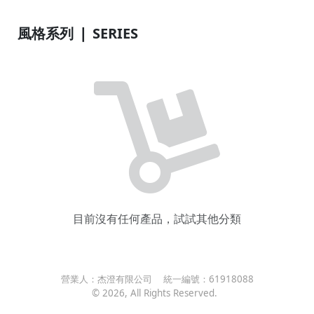
風格系列 ❘ SERIES
目前沒有任何產品，試試其他分類
營業人：
杰澄有限公司
統一編號：
61918088
©
2026
, All Rights Reserved.