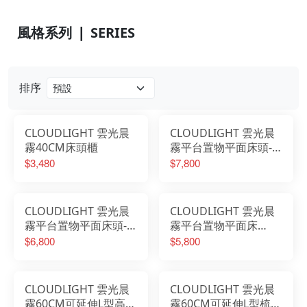
風格系列 ❘ SERIES
排序
CLOUDLIGHT 雲光晨
CLOUDLIGHT 雲光晨
霧40CM床頭櫃
霧平台置物平面床頭-6
尺
$3,480
$7,800
CLOUDLIGHT 雲光晨
CLOUDLIGHT 雲光晨
霧平台置物平面床頭-5
霧平台置物平面床
尺
頭-3.5尺
$6,800
$5,800
CLOUDLIGHT 雲光晨
CLOUDLIGHT 雲光晨
霧60CM可延伸L型高被
霧60CM可延伸L型梳桌