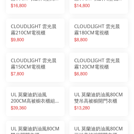
櫥梳桌櫃組
櫃組
$16,800
$14,800
CLOUDLIGHT 雲光晨
CLOUDLIGHT 雲光晨
霧210CM電視櫃
霧180CM電視櫃
$9,800
$8,800
CLOUDLIGHT 雲光晨
CLOUDLIGHT 雲光晨
霧150CM電視櫃
霧120CM電視櫃
$7,800
$6,800
UL 莫蘭迪奶油風
UL 莫蘭迪奶油風80CM
200CM高被櫥衣櫃組
雙吊高被櫥開門衣櫃
(雙吊+三抽+展示櫃)
$39,360
$13,280
UL 莫蘭迪奶油風80CM
UL 莫蘭迪奶油風80CM