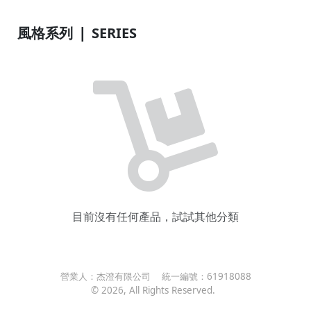
風格系列 ❘ SERIES
目前沒有任何產品，試試其他分類
營業人：
杰澄有限公司
統一編號：
61918088
©
2026
, All Rights Reserved.