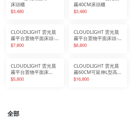
床頭櫃
霧40CM床頭櫃
$3,480
$3,480
CLOUDLIGHT 雲光晨
CLOUDLIGHT 雲光晨
霧平台置物平面床頭-6
霧平台置物平面床頭-5
尺
尺
$7,800
$6,800
CLOUDLIGHT 雲光晨
CLOUDLIGHT 雲光晨
霧平台置物平面床
霧60CM可延伸L型高被
頭-3.5尺
櫥梳桌櫃組
$5,800
$16,800
全部