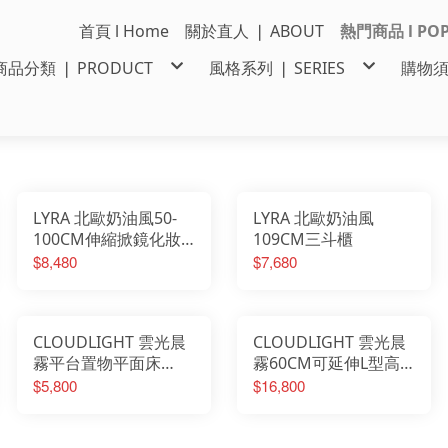
首頁 l Home
關於直人 ❘ ABOUT
熱門商品 l POP
風格系列 ❘ SE
商品分類 ❘ PRODUCT
風格系列 ❘ SERIES
購物須知
商品分類 ❘ P
新品上市 ❘ 
木地板 ❘ SER
設計師款
現代風格
客廳
日系風格
廚房
北歐風格
臥室
簡約風格
書房
工業風格
DIY商品
鄉村風格
木地板
實木系列
陶板系列
訂製床組
玄關櫃
櫥櫃
床組
書櫃
系統板系列
訂製沙發
鞋櫃
立櫃
床墊
書桌椅
綠建材面板系列
電視櫃
餐桌椅
衣櫃
升降桌
展示櫃
斗櫃
DORIS 現代風系列
STAR 北歐風系列
極簡風白榆木系列
AVERY 現代輕奢風系列
雲白淺榆木系列
APPLE 工業風系列
茶几
床頭櫃
RENE 白榆木系列
COFFEE 淺桐木系列
ELLIE 生活美學系列
FIONA 當代日系風系列
COUNTRY 鄉村風系列
NELSON 松木系列
LYRA 北歐奶油風50-
LYRA 北歐奶油風
沙發
化妝桌
ELLE 白榆木系列
STABLE 原木風系列
ASH 白橡木系列
DORA 設計風系列
ROSE 玫瑰白系列
ABEL 淺胡桃系列
北歐霧灰系列
ALEX 胡挑木系列
OAK 簡約系列
IVY 當代日系風系列
SUNNE 簡約生活系列
BRAC 層木系列
3.5尺
100CM伸縮掀鏡化妝
109CM三斗櫃
莫蘭迪奶油雲朵系列
CASAR 原木風格系列
ANTE 原木風格系列
JOY 現代日系風系列
VIEW 北美楓木系列
CELLO 明亮簡約系列
5尺
COCO 北歐風系列
EDWARD 北歐風系列
TIFFANY 白雪杉系列
VENUS 白榆木系列
LIVE 潔白生活系列
HARDWOOD 工業風
6尺
桌椅組
UL 莫蘭迪奶油風系列
OLIVER 古橡木系列
BOSTON 原切木系列
ROLA 白榆木系列
NORTH 北美楓木系列
LIGHT 輕工業風系列
$8,480
$7,680
RJ 現代奶油風系列
HAPPER 北歐風系列
COCO 橡木系列
MELODY 現代風系列
TINA 復古木系列
MAKE 積層木系列
RJ 北歐奶油風系列
HOUSE 北歐風系列
COLOR 清新風系列
MZ 當代日系風系列
RITA 白橡木系列
STEEL 積層木系列
DA 奶油白榆木系列
MORAND 北美橡木系列
ERIC 原切木系列
卓越當代系列
COCO 奶油風系列
STYLE 積層木系列
CLOUDLIGHT 雲光晨霧系列
OAK 橡木系列
HONEY 簡約系列
現代布織紋系列
COCO 田園奶油風系列
KELT 積層木系列
MIREN 柔霧奶油風系列
WELL 水古桐木系列
IESON 白橡木系列
綠建材溫馨系列
NEW YORK 北美楓木
NEW DAY 工業風系列
NU 柔光奶油風系列
SILVER 白橡木系列
JOES 原切木系列
卓越現代風
NARIA 奶油風系列
WILLIAN 胡桃木
ZX 現代奶油風系列
SIMPLE 北歐風系列
KELLY 白橡木系列
LIN 淺胡桃系列
CAN 古橡木系列
ASHLEY 仿古橡木系列
CLOUDLIGHT 雲光晨
CLOUDLIGHT 雲光晨
MEAN 北歐風系列
SUN 貓抓布系列
CARL 系列
ESPERA 日式簡約系列
霧平台置物平面床
霧60CM可延伸L型高
LEO 北歐風系列
SPACE 簡單生活系列
GINO 系列
SWEET 白榆木系列
頭-3.5尺
被櫥梳桌櫃組
$5,800
$16,800
COLOR 北歐風系列
HANA 日系風系列
FUTURE 北歐風系列
TIME 現代風系列
MIRO 北歐風系列
ELENA 日系風系列
DA 白楓木系列
DA 白榆木系列
莫蘭迪布紋系列
UL 白榆木系列
北歐白楓木系列
TESS 淺橡極簡風
SNOW 北歐風白楓木系列
JASPER 現代簡約風系列