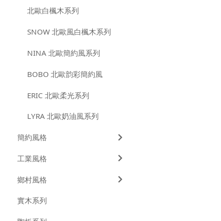
北歐白楓木系列
SNOW 北歐風白楓木系列
NINA 北歐簡約風系列
BOBO 北歐韵彩簡約風
ERIC 北歐柔光系列
LYRA 北歐奶油風系列
簡約風格
工業風格
鄉村風格
實木系列