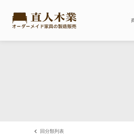
回分類列表