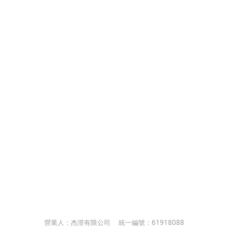
營業人：
杰澄有限公司
統一編號：
61918088