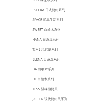
ESPERA 日式簡約系列
SPACE 簡單生活系列
SWEET 白榆木系列
HANA 日系風系列
TIME 現代風系列
ELENA 日系風系列
DA 白榆木系列
UL 白榆木系列
TESS 淺橡極簡風
JASPER 現代簡約風系列