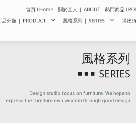
首頁 l Home
關於直人 ❘ ABOUT
熱門商品 l POP
風格系列 ❘ S
商品分類 ❘ PRODUCT
風格系列 ❘ SERIES
購物須知
商品分類 ❘ 
新品上市 ❘ 
木地板 ❘ SE
設計師款
現代風格
客廳
日系風格
廚房
北歐風格
臥室
簡約風格
書房
工業風格
DIY商品
鄉村風格
木地板
實木系列
陶板系列
訂製床組
玄關櫃
櫥櫃
床組
書櫃
風格系列
系統板系列
訂製沙發
鞋櫃
立櫃
床墊
書桌椅
綠建材面板系列
電視櫃
餐桌椅
衣櫃
升降桌
展示櫃
斗櫃
DORIS 現代風系列
STAR 北歐風系列
極簡風白榆木系列
AVERY 現代輕奢風系列
雲白淺榆木系列
APPLE 工業風系列
茶几
床頭櫃
RENE 白榆木系列
COFFEE 淺桐木系列
ELLIE 生活美學系列
FIONA 當代日系風系列
COUNTRY 鄉村風系列
NELSON 松木系列
沙發
化妝桌
ELLE 白榆木系列
STABLE 原木風系列
ASH 白橡木系列
DORA 設計風系列
ROSE 玫瑰白系列
ABEL 淺胡桃系列
▪▪▪
SERIES
北歐霧灰系列
ALEX 胡挑木系列
OAK 簡約系列
IVY 當代日系風系列
SUNNE 簡約生活系列
BRAC 層木系列
3.5尺
莫蘭迪奶油雲朵系列
CASAR 原木風格系列
ANTE 原木風格系列
JOY 現代日系風系列
VIEW 北美楓木系列
CELLO 明亮簡約系列
5尺
COCO 北歐風系列
EDWARD 北歐風系列
TIFFANY 白雪杉系列
VENUS 白榆木系列
LIVE 潔白生活系列
HARDWOOD 工業風
6尺
UL 莫蘭迪奶油風系列
OLIVER 古橡木系列
BOSTON 原切木系列
ROLA 白榆木系列
NORTH 北美楓木系列
LIGHT 輕工業風系列
RJ 現代奶油風系列
HAPPER 北歐風系列
COCO 橡木系列
MELODY 現代風系列
TINA 復古木系列
MAKE 積層木系列
RJ 北歐奶油風系列
HOUSE 北歐風系列
COLOR 清新風系列
MZ 當代日系風系列
RITA 白橡木系列
STEEL 積層木系列
DA 奶油白榆木系列
MORAND 北美橡木系列
ERIC 原切木系列
卓越當代系列
COCO 奶油風系列
STYLE 積層木系列
CLOUDLIGHT 雲光晨霧系列
OAK 橡木系列
HONEY 簡約系列
現代布織紋系列
COCO 田園奶油風系列
KELT 積層木系列
Design studio focus on furniture. We hope to
MIREN 柔霧奶油風系列
WELL 水古桐木系列
IESON 白橡木系列
綠建材溫馨系列
NEW YORK 北美楓木
NEW DAY 工業風系列
NU 柔光奶油風系列
SILVER 白橡木系列
JOES 原切木系列
卓越現代風
NARIA 奶油風系列
WILLIAN 胡桃木
ZX 現代奶油風系列
SIMPLE 北歐風系列
KELLY 白橡木系列
LIN 淺胡桃系列
express the furniture own wisdom through good design
CAN 古橡木系列
ASHLEY 仿古橡木系列
MEAN 北歐風系列
SUN 貓抓布系列
CARL 系列
ESPERA 日式簡約系列
LEO 北歐風系列
SPACE 簡單生活系列
GINO 系列
SWEET 白榆木系列
COLOR 北歐風系列
HANA 日系風系列
FUTURE 北歐風系列
TIME 現代風系列
MIRO 北歐風系列
ELENA 日系風系列
DA 白楓木系列
DA 白榆木系列
莫蘭迪布紋系列
UL 白榆木系列
北歐白楓木系列
TESS 淺橡極簡風
SNOW 北歐風白楓木系列
JASPER 現代簡約風系列