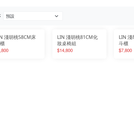
NINA 北歐簡約風系列
RENATA 現代簡約風系列
BOBO 北歐韵彩簡約風
MILA 輕奢簡約風系列
ERIC 北歐柔光系列
DA 簡約風淺楓木系列
LYRA 北歐奶油風系列
序
IN 淺胡桃58CM床
LIN 淺胡桃81CM化
LIN 
櫃
妝桌椅組
斗櫃
,800
$14,800
$7,800