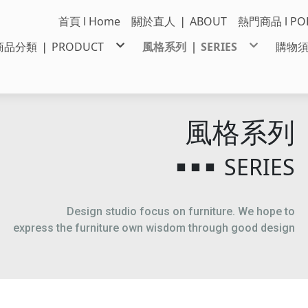
首頁 l Home
關於直人 ❘ ABOUT
熱門商品 l POP
風格系列 ❘ S
商品分類 ❘ PRODUCT
風格系列 ❘ SERIES
購物須知
商品分類 ❘ 
新品上市 ❘ 
木地板 ❘ SE
設計師款
現代風格
客廳
日系風格
廚房
北歐風格
臥室
簡約風格
書房
工業風格
DIY商品
鄉村風格
木地板
實木系列
陶板系列
訂製床組
玄關櫃
櫥櫃
床組
書櫃
風格系列
系統板系列
訂製沙發
鞋櫃
立櫃
床墊
書桌椅
綠建材面板系列
電視櫃
餐桌椅
衣櫃
升降桌
展示櫃
斗櫃
DORIS 現代風系列
STAR 北歐風系列
極簡風白榆木系列
AVERY 現代輕奢風系列
雲白淺榆木系列
APPLE 工業風系列
茶几
床頭櫃
RENE 白榆木系列
COFFEE 淺桐木系列
ELLIE 生活美學系列
FIONA 當代日系風系列
COUNTRY 鄉村風系列
NELSON 松木系列
沙發
化妝桌
ELLE 白榆木系列
STABLE 原木風系列
ASH 白橡木系列
DORA 設計風系列
ROSE 玫瑰白系列
ABEL 淺胡桃系列
▪▪▪
SERIES
北歐霧灰系列
ALEX 胡挑木系列
OAK 簡約系列
IVY 當代日系風系列
SUNNE 簡約生活系列
BRAC 層木系列
3.5尺
莫蘭迪奶油雲朵系列
CASAR 原木風格系列
ANTE 原木風格系列
JOY 現代日系風系列
VIEW 北美楓木系列
CELLO 明亮簡約系列
5尺
COCO 北歐風系列
EDWARD 北歐風系列
TIFFANY 白雪杉系列
VENUS 白榆木系列
LIVE 潔白生活系列
HARDWOOD 工業風
6尺
UL 莫蘭迪奶油風系列
OLIVER 古橡木系列
BOSTON 原切木系列
ROLA 白榆木系列
NORTH 北美楓木系列
LIGHT 輕工業風系列
RJ 現代奶油風系列
HAPPER 北歐風系列
COCO 橡木系列
MELODY 現代風系列
TINA 復古木系列
MAKE 積層木系列
RJ 北歐奶油風系列
HOUSE 北歐風系列
COLOR 清新風系列
MZ 當代日系風系列
RITA 白橡木系列
STEEL 積層木系列
DA 奶油白榆木系列
MORAND 北美橡木系列
ERIC 原切木系列
卓越當代系列
COCO 奶油風系列
STYLE 積層木系列
CLOUDLIGHT 雲光晨霧系列
OAK 橡木系列
HONEY 簡約系列
現代布織紋系列
COCO 田園奶油風系列
KELT 積層木系列
Design studio focus on furniture. We hope to
MIREN 柔霧奶油風系列
WELL 水古桐木系列
IESON 白橡木系列
綠建材溫馨系列
NEW YORK 北美楓木
NEW DAY 工業風系列
NU 柔光奶油風系列
SILVER 白橡木系列
JOES 原切木系列
卓越現代風
NARIA 奶油風系列
WILLIAN 胡桃木
ZX 現代奶油風系列
SIMPLE 北歐風系列
KELLY 白橡木系列
LIN 淺胡桃系列
express the furniture own wisdom through good design
CAN 古橡木系列
ASHLEY 仿古橡木系列
MEAN 北歐風系列
SUN 貓抓布系列
CARL 系列
ESPERA 日式簡約系列
LEO 北歐風系列
SPACE 簡單生活系列
GINO 系列
SWEET 白榆木系列
COLOR 北歐風系列
HANA 日系風系列
FUTURE 北歐風系列
TIME 現代風系列
MIRO 北歐風系列
ELENA 日系風系列
DA 白楓木系列
DA 白榆木系列
莫蘭迪布紋系列
UL 白榆木系列
北歐白楓木系列
TESS 淺橡極簡風
SNOW 北歐風白楓木系列
JASPER 現代簡約風系列