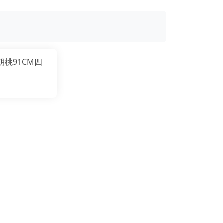
SNOW 北歐風白楓木系列
JASPER 現代簡約風系列
NINA 北歐簡約風系列
RENATA 現代簡約風系列
BOBO 北歐韵彩簡約風
MILA 輕奢簡約風系列
ERIC 北歐柔光系列
DA 簡約風淺楓木系列
LYRA 北歐奶油風系列
淺胡桃91CM四