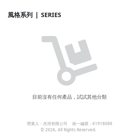
風格系列 ❘ SERIES
目前沒有任何產品，試試其他分類
營業人：
杰澄有限公司
統一編號：
61918088
©
2026
, All Rights Reserved.