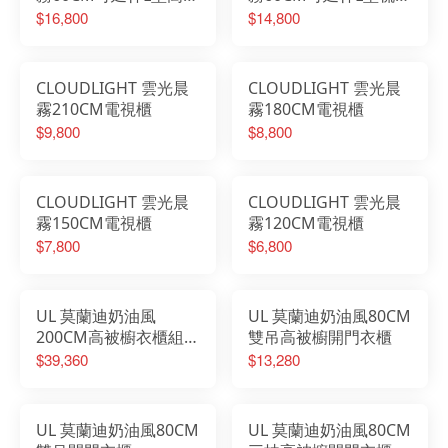
櫥梳桌櫃組
櫃組
$16,800
$14,800
CLOUDLIGHT 雲光晨
CLOUDLIGHT 雲光晨
霧210CM電視櫃
霧180CM電視櫃
$9,800
$8,800
CLOUDLIGHT 雲光晨
CLOUDLIGHT 雲光晨
霧150CM電視櫃
霧120CM電視櫃
$7,800
$6,800
UL 莫蘭迪奶油風
UL 莫蘭迪奶油風80CM
200CM高被櫥衣櫃組
雙吊高被櫥開門衣櫃
(雙吊+三抽+展示櫃)
$39,360
$13,280
UL 莫蘭迪奶油風80CM
UL 莫蘭迪奶油風80CM