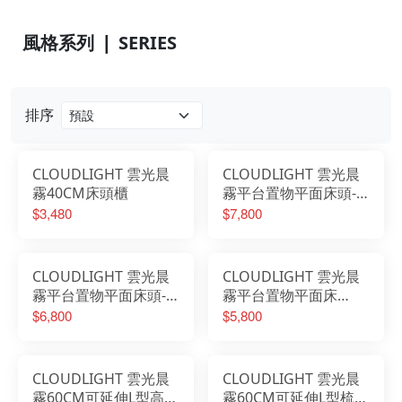
風格系列 ❘ SERIES
排序
CLOUDLIGHT 雲光晨
CLOUDLIGHT 雲光晨
霧40CM床頭櫃
霧平台置物平面床頭-6
尺
$3,480
$7,800
CLOUDLIGHT 雲光晨
CLOUDLIGHT 雲光晨
霧平台置物平面床頭-5
霧平台置物平面床
尺
頭-3.5尺
$6,800
$5,800
CLOUDLIGHT 雲光晨
CLOUDLIGHT 雲光晨
霧60CM可延伸L型高被
霧60CM可延伸L型梳桌