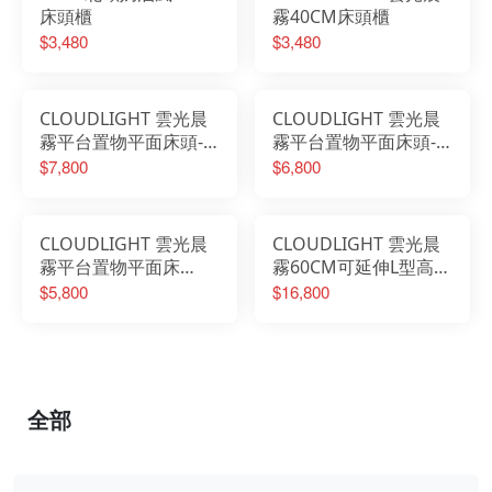
床頭櫃
霧40CM床頭櫃
$3,480
$3,480
CLOUDLIGHT 雲光晨
CLOUDLIGHT 雲光晨
霧平台置物平面床頭-6
霧平台置物平面床頭-5
尺
尺
$7,800
$6,800
CLOUDLIGHT 雲光晨
CLOUDLIGHT 雲光晨
霧平台置物平面床
霧60CM可延伸L型高被
頭-3.5尺
櫥梳桌櫃組
$5,800
$16,800
全部