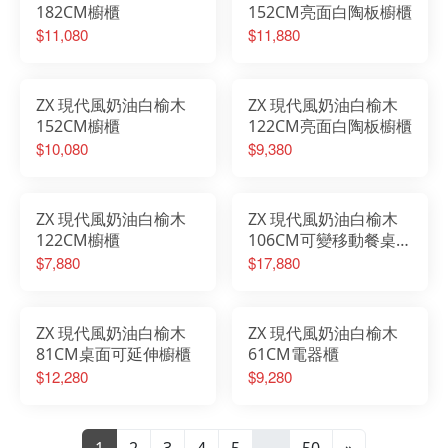
182CM櫥櫃
152CM亮面白陶板櫥櫃
$11,080
$11,880
ZX 現代風奶油白榆木
ZX 現代風奶油白榆木
152CM櫥櫃
122CM亮面白陶板櫥櫃
$10,080
$9,380
ZX 現代風奶油白榆木
ZX 現代風奶油白榆木
122CM櫥櫃
106CM可變移動餐桌櫥
櫃 (附插座)
$7,880
$17,880
ZX 現代風奶油白榆木
ZX 現代風奶油白榆木
81CM桌面可延伸櫥櫃
61CM電器櫃
$12,280
$9,280