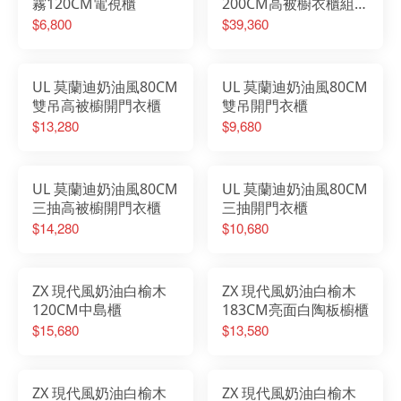
霧120CM電視櫃
200CM高被櫥衣櫃組
(雙吊+三抽+展示櫃)
$6,800
$39,360
UL 莫蘭迪奶油風80CM
UL 莫蘭迪奶油風80CM
雙吊高被櫥開門衣櫃
雙吊開門衣櫃
$13,280
$9,680
UL 莫蘭迪奶油風80CM
UL 莫蘭迪奶油風80CM
三抽高被櫥開門衣櫃
三抽開門衣櫃
$14,280
$10,680
ZX 現代風奶油白榆木
ZX 現代風奶油白榆木
120CM中島櫃
183CM亮面白陶板櫥櫃
$15,680
$13,580
ZX 現代風奶油白榆木
ZX 現代風奶油白榆木