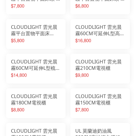
尺
尺
$7,800
$6,800
CLOUDLIGHT 雲光晨
CLOUDLIGHT 雲光晨
霧平台置物平面床
霧60CM可延伸L型高被
頭-3.5尺
櫥梳桌櫃組
$5,800
$16,800
CLOUDLIGHT 雲光晨
CLOUDLIGHT 雲光晨
霧60CM可延伸L型梳桌
霧210CM電視櫃
櫃組
$14,800
$9,800
CLOUDLIGHT 雲光晨
CLOUDLIGHT 雲光晨
霧180CM電視櫃
霧150CM電視櫃
$8,800
$7,800
CLOUDLIGHT 雲光晨
UL 莫蘭迪奶油風