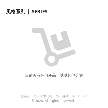
風格系列 ❘ SERIES
目前沒有任何產品，試試其他分類
營業人：
杰澄有限公司
統一編號：
61918088
©
2026
, All Rights Reserved.