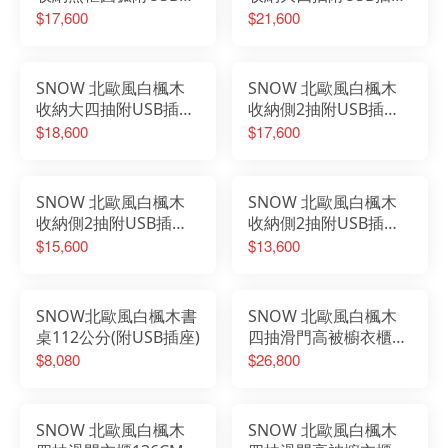
座3.5尺單人掀床組
6尺雙人加大床組
$17,600
$21,600
SNOW 北歐風白楓木
SNOW 北歐風白楓木
收納大四抽附USB插座
收納側2抽附USB插座6
5尺雙人床組
尺雙人加大床組
$18,600
$17,600
SNOW 北歐風白楓木
SNOW 北歐風白楓木
收納側2抽附USB插座5
收納側2抽附USB插座
尺雙人床組
3.5尺單人床組
$15,600
$13,600
SNOW北歐風白楓木書
SNOW 北歐風白楓木
桌112公分(附USB插座)
四抽滑門高被櫥衣櫃
136CM
$8,080
$26,800
SNOW 北歐風白楓木
SNOW 北歐風白楓木