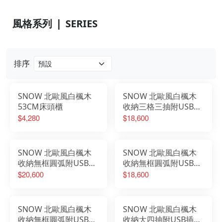
風格系列 ❘ SERIES
排序
SNOW 北歐風白楓木
SNOW 北歐風白楓木
53CM床頭櫃
收納三格三抽附USB插
座5尺雙人床組
$4,280
$18,600
SNOW 北歐風白楓木
SNOW 北歐風白楓木
收納無框圓弧附USB插
收納無框圓弧附USB插
座6尺雙人加大掀床組
座5尺雙人掀床組
$20,600
$18,600
SNOW 北歐風白楓木
SNOW 北歐風白楓木
收納無框圓弧附USB插
收納大四抽附USB插座