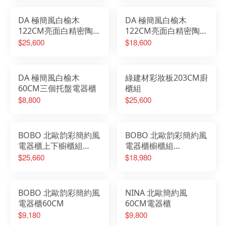
DA 極簡風白榆木
DA 極簡風白榆木
122CM亮面白精密陶板
122CM亮面白精密陶板
上下櫥櫃組加60CM電
櫥櫃加60CM電器櫃
$25,600
$18,600
器櫃
DA 極簡風白榆木
綠建材彩妝板203CM廚
60CM三個托盤電器櫃
櫃組
$8,800
$25,600
BOBO 北歐韵彩簡約風
BOBO 北歐韵彩簡約風
電器櫃上下櫥櫃組
電器櫃櫥櫃組
181CM(電器櫃
181CM(電器櫃
$25,660
$18,980
60CM+上下櫥櫃組
60CM+櫥櫃121CM)
121CM)
BOBO 北歐韵彩簡約風
NINA 北歐簡約風
電器櫃60CM
60CM電器櫃
$9,180
$9,800