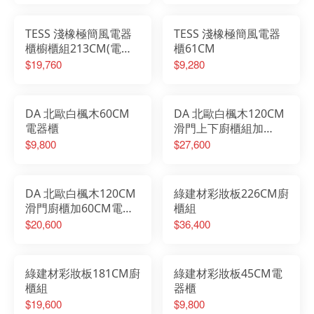
TESS 淺橡極簡風電器
TESS 淺橡極簡風電器
櫃櫥櫃組213CM(電器
櫃61CM
櫃61CM+櫥櫃152CM)
$19,760
$9,280
DA 北歐白楓木60CM
DA 北歐白楓木120CM
電器櫃
滑門上下廚櫃組加
60CM電器櫃
$9,800
$27,600
DA 北歐白楓木120CM
綠建材彩妝板226CM廚
滑門廚櫃加60CM電器
櫃組
櫃
$20,600
$36,400
綠建材彩妝板181CM廚
綠建材彩妝板45CM電
櫃組
器櫃
$19,600
$9,800