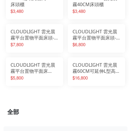
床頭櫃
霧40CM床頭櫃
$3,480
$3,480
CLOUDLIGHT 雲光晨
CLOUDLIGHT 雲光晨
霧平台置物平面床頭-6
霧平台置物平面床頭-5
尺
尺
$7,800
$6,800
CLOUDLIGHT 雲光晨
CLOUDLIGHT 雲光晨
霧平台置物平面床
霧60CM可延伸L型高被
頭-3.5尺
櫥梳桌櫃組
$5,800
$16,800
全部