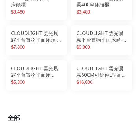
床頭櫃
霧40CM床頭櫃
$3,480
$3,480
CLOUDLIGHT 雲光晨
CLOUDLIGHT 雲光晨
霧平台置物平面床頭-6
霧平台置物平面床頭-5
尺
尺
$7,800
$6,800
CLOUDLIGHT 雲光晨
CLOUDLIGHT 雲光晨
霧平台置物平面床
霧60CM可延伸L型高被
頭-3.5尺
櫥梳桌櫃組
$5,800
$16,800
全部