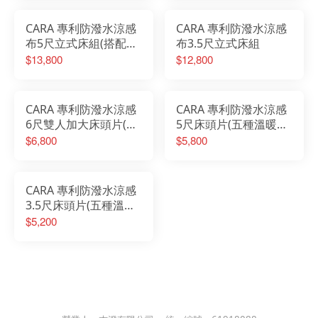
CARA 專利防潑水涼感
CARA 專利防潑水涼感
布5尺立式床組(搭配無
布3.5尺立式床組
抽屜床底)
$13,800
$12,800
CARA 專利防潑水涼感
CARA 專利防潑水涼感
6尺雙人加大床頭片(五
5尺床頭片(五種溫暖大
種溫暖大地色可選)
地色可選)
$6,800
$5,800
CARA 專利防潑水涼感
3.5尺床頭片(五種溫暖
大地色可選)
$5,200