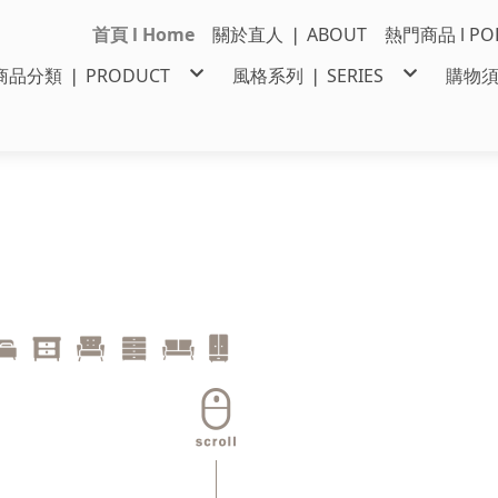
首頁 l Home
關於直人 ❘ ABOUT
熱門商品 l POP
風格系列 ❘ S
商品分類 ❘ PRODUCT
風格系列 ❘ SERIES
購物須知
商品分類 ❘ 
新品上市 ❘ 
木地板 ❘ SE
設計師款
現代風格
客廳
日系風格
廚房
北歐風格
臥室
簡約風格
書房
工業風格
DIY商品
鄉村風格
木地板
實木系列
 relax
陶板系列
訂製床組
玄關櫃
櫥櫃
床組
書櫃
系統板系列
訂製沙發
鞋櫃
立櫃
床墊
書桌椅
綠建材面板系列
電視櫃
餐桌椅
衣櫃
升降桌
展示櫃
斗櫃
DORIS 現代風系列
STAR 北歐風系列
極簡風白榆木系列
AVERY 現代輕奢風系列
雲白淺榆木系列
APPLE 工業風系列
茶几
床頭櫃
RENE 白榆木系列
COFFEE 淺桐木系列
ELLIE 生活美學系列
FIONA 當代日系風系列
COUNTRY 鄉村風系列
NELSON 松木系列
沙發
化妝桌
ELLE 白榆木系列
STABLE 原木風系列
ASH 白橡木系列
DORA 設計風系列
ROSE 玫瑰白系列
ABEL 淺胡桃系列
們為您打造一個清新自然
北歐霧灰系列
ALEX 胡挑木系列
OAK 簡約系列
IVY 當代日系風系列
SUNNE 簡約生活系列
BRAC 層木系列
3.5尺
莫蘭迪奶油雲朵系列
CASAR 原木風格系列
ANTE 原木風格系列
JOY 現代日系風系列
VIEW 北美楓木系列
CELLO 明亮簡約系列
5尺
COCO 北歐風系列
EDWARD 北歐風系列
TIFFANY 白雪杉系列
VENUS 白榆木系列
LIVE 潔白生活系列
HARDWOOD 工業風
6尺
隨意輕鬆的居家環境
UL 莫蘭迪奶油風系列
OLIVER 古橡木系列
BOSTON 原切木系列
ROLA 白榆木系列
NORTH 北美楓木系列
LIGHT 輕工業風系列
RJ 現代奶油風系列
HAPPER 北歐風系列
COCO 橡木系列
MELODY 現代風系列
TINA 復古木系列
MAKE 積層木系列
RJ 北歐奶油風系列
HOUSE 北歐風系列
COLOR 清新風系列
MZ 當代日系風系列
RITA 白橡木系列
STEEL 積層木系列
DA 奶油白榆木系列
MORAND 北美橡木系列
ERIC 原切木系列
卓越當代系列
COCO 奶油風系列
STYLE 積層木系列
CLOUDLIGHT 雲光晨霧系列
OAK 橡木系列
HONEY 簡約系列
現代布織紋系列
COCO 田園奶油風系列
KELT 積層木系列
MIREN 柔霧奶油風系列
WELL 水古桐木系列
IESON 白橡木系列
綠建材溫馨系列
NEW YORK 北美楓木
NEW DAY 工業風系列
NU 柔光奶油風系列
SILVER 白橡木系列
JOES 原切木系列
卓越現代風
NARIA 奶油風系列
WILLIAN 胡桃木
ZX 現代奶油風系列
SIMPLE 北歐風系列
KELLY 白橡木系列
LIN 淺胡桃系列
CAN 古橡木系列
ASHLEY 仿古橡木系列
MEAN 北歐風系列
SUN 貓抓布系列
CARL 系列
ESPERA 日式簡約系列
LEO 北歐風系列
SPACE 簡單生活系列
GINO 系列
SWEET 白榆木系列
COLOR 北歐風系列
HANA 日系風系列
FUTURE 北歐風系列
TIME 現代風系列
MIRO 北歐風系列
ELENA 日系風系列
DA 白楓木系列
DA 白榆木系列
莫蘭迪布紋系列
UL 白榆木系列
北歐白楓木系列
TESS 淺橡極簡風
SNOW 北歐風白楓木系列
JASPER 現代簡約風系列