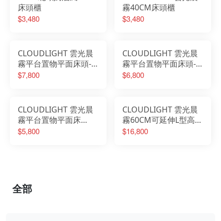
床頭櫃
霧40CM床頭櫃
$3,480
$3,480
CLOUDLIGHT 雲光晨
CLOUDLIGHT 雲光晨
霧平台置物平面床頭-6
霧平台置物平面床頭-5
尺
尺
$7,800
$6,800
CLOUDLIGHT 雲光晨
CLOUDLIGHT 雲光晨
霧平台置物平面床
霧60CM可延伸L型高被
頭-3.5尺
櫥梳桌櫃組
$5,800
$16,800
全部