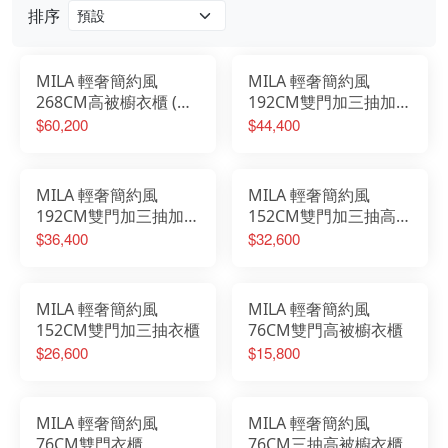
排序
MILA 輕奢簡約風
MILA 輕奢簡約風
268CM高被櫥衣櫃 (單
192CM雙門加三抽加轉
長吊+雙門+三抽+轉角
角高被櫥衣櫃
$60,200
$44,400
櫃)
MILA 輕奢簡約風
MILA 輕奢簡約風
192CM雙門加三抽加轉
152CM雙門加三抽高被
角衣櫃
櫥衣櫃
$36,400
$32,600
MILA 輕奢簡約風
MILA 輕奢簡約風
152CM雙門加三抽衣櫃
76CM雙門高被櫥衣櫃
$26,600
$15,800
MILA 輕奢簡約風
MILA 輕奢簡約風
76CM雙門衣櫃
76CM三抽高被櫥衣櫃