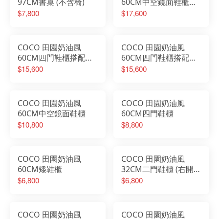
97CM書桌 (不含椅)
60CM中空鏡面鞋櫃搭
配32CM二門鞋櫃 (右開
$7,800
$17,600
款)
COCO 田園奶油風
COCO 田園奶油風
60CM四門鞋櫃搭配
60CM四門鞋櫃搭配
32CM二門鞋櫃 (右開
32CM二門鞋櫃 (左開
$15,600
$15,600
款)
款)
COCO 田園奶油風
COCO 田園奶油風
60CM中空鏡面鞋櫃
60CM四門鞋櫃
$10,800
$8,800
COCO 田園奶油風
COCO 田園奶油風
60CM矮鞋櫃
32CM二門鞋櫃 (右開
款)
$6,800
$6,800
COCO 田園奶油風
COCO 田園奶油風