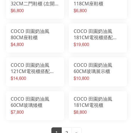
32CM二門鞋櫃 (左開
118CM座鞋櫃
款)
$6,800
$6,800
COCO 田園奶油風
COCO 田園奶油風
80CM座鞋櫃
181CM電視櫃搭配
60CM玻璃展示櫃
$4,800
$19,600
COCO 田園奶油風
COCO 田園奶油風
121CM電視櫃搭配
60CM玻璃展示櫃
60CM玻璃矮櫃
$14,600
$10,800
COCO 田園奶油風
COCO 田園奶油風
60CM玻璃矮櫃
181CM電視櫃
$7,800
$8,800