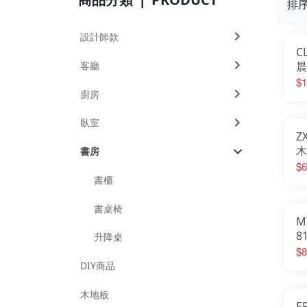
排
設計師款
C
客廳
晨
高
$1
廚房
臥室
Z
木
書房
9
$6
書櫃
書桌椅
M
8
升降桌
$8
DIY商品
木地板
E