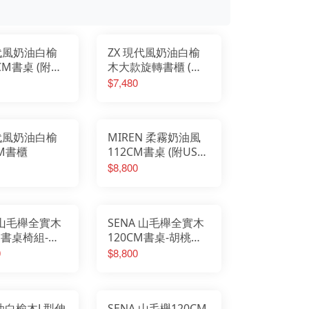
SNOW 北歐風白楓木系列
JASPER 現代簡約風系列
NINA 北歐簡約風系列
RENATA 現代簡約風系列
BOBO 北歐韵彩簡約風
MILA 輕奢簡約風系列
ERIC 北歐柔光系列
DA 簡約風淺楓木系列
LYRA 北歐奶油風系列
現代風奶油白榆
ZX 現代風奶油白榆
CM書桌 (附
木大款旋轉書櫃 (高
座)
127CM/寬50CM)
$7,480
現代風奶油白榆
MIREN 柔霧奶油風
CM書櫃
112CM書桌 (附USB
插座)
$8,800
A 山毛櫸全實木
SENA 山毛櫸全實木
M書桌椅組-胡
120CM書桌-胡桃色
(不含椅)
0
$8,800
奶油白榆木L型伸
SENA 山毛櫸120CM