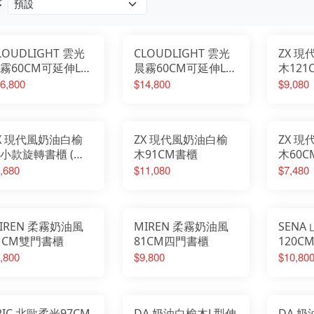
序
NINA 北歐簡約風系列
RENATA 現代簡約風系列
BOBO 北歐韵彩簡約風
MILA 輕奢簡約風系列
ERIC 北歐柔光系列
DA 簡約風淺楓木系列
LYRA 北歐奶油風系列
LOUDLIGHT 雲光
CLOUDLIGHT 雲光
ZX 
霧60CM可延伸L型
晨霧60CM可延伸L型
木121
被櫥梳桌櫃組
梳桌櫃組
USB插
6,800
$14,800
$9,080
X 現代風奶油白榆
ZX 現代風奶油白榆
ZX 
小款旋轉書櫃 (高
木91CM書櫃
木60
5CM/寬50CM)
,680
$11,080
$7,480
IREN 柔霧奶油風
MIREN 柔霧奶油風
SEN
1CM雙門書櫃
81CM四門書櫃
120C
桃色
,800
$9,800
$10,80
RIC 北歐柔光97CM
DA 奶油白榆木L型伸
DA 