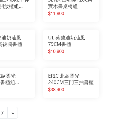
開放櫃組
實木書桌椅組
0
$11,800
莫蘭迪奶油風
UL 莫蘭迪奶油風
M高被櫥書櫃
79CM書櫃
0
$10,800
 北歐柔光
ERIC 北歐柔光
M書櫃組
240CM三門三抽書櫃
M中抽+80CM三
0
$38,400
CM下抽)
7
»