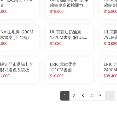
桌
縮書桌高被櫥開放櫃
縮書桌
組60CM
60CM
,800
$18,800
$15,80
ENA 山毛櫸120CM
UL 莫蘭迪奶油風
UL 
木書桌 (不含椅)
122CM書桌 (附USB
79C
插座)
,800
$7,080
$13,68
限定門市選購】全
ERIC 北歐柔光
ERIC
製可選色系統板生
121CM書桌
240C
大師106CM書桌
(80C
1,800
$10,800
$38,40
附USB插座)
抽+80
1
2
3
4
5
...