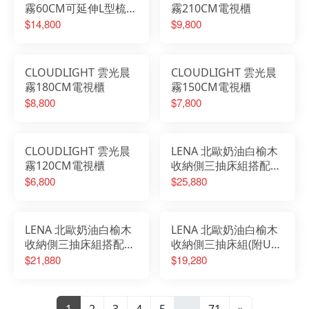
霧60CM可延伸L型梳桌
霧210CM電視櫃
櫃組
$14,800
$9,800
CLOUDLIGHT 雲光晨
CLOUDLIGHT 雲光晨
霧180CM電視櫃
霧150CM電視櫃
$8,800
$7,800
CLOUDLIGHT 雲光晨
LENA 北歐奶油白榆木
霧120CM電視櫃
收納側三抽床組搭配床
邊櫃(附USB插座)-標準
$6,800
$25,880
雙人5尺
LENA 北歐奶油白榆木
LENA 北歐奶油白榆木
收納側三抽床組搭配床
收納側三抽床組(附USB
邊櫃(附USB插座)-單人
插座)-雙人加大6尺
$21,880
$19,280
加大3.5尺