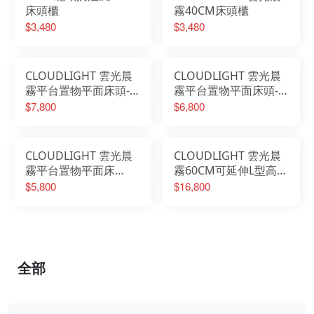
床頭櫃
霧40CM床頭櫃
$3,480
$3,480
CLOUDLIGHT 雲光晨
CLOUDLIGHT 雲光晨
霧平台置物平面床頭-6
霧平台置物平面床頭-5
尺
尺
$7,800
$6,800
CLOUDLIGHT 雲光晨
CLOUDLIGHT 雲光晨
霧平台置物平面床
霧60CM可延伸L型高被
頭-3.5尺
櫥梳桌櫃組
$5,800
$16,800
全部