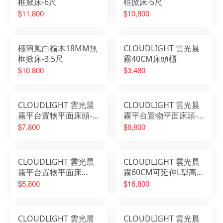
框掀床-6尺
框掀床-5尺
$11,800
$10,800
極簡風白榆木18MM無
CLOUDLIGHT 雲光晨
框掀床-3.5尺
霧40CM床頭櫃
$10,800
$3,480
CLOUDLIGHT 雲光晨
CLOUDLIGHT 雲光晨
霧平台置物平面床頭-6
霧平台置物平面床頭-5
尺
尺
$7,800
$6,800
CLOUDLIGHT 雲光晨
CLOUDLIGHT 雲光晨
霧平台置物平面床
霧60CM可延伸L型高被
頭-3.5尺
櫥梳桌櫃組
$5,800
$16,800
CLOUDLIGHT 雲光晨
CLOUDLIGHT 雲光晨