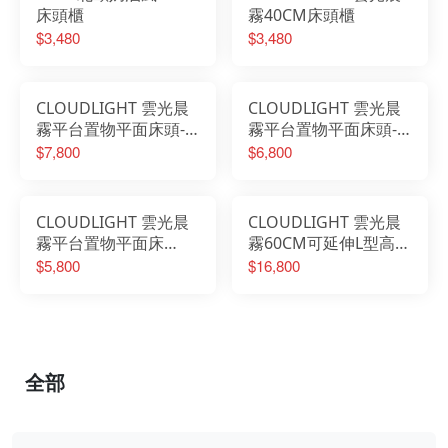
床頭櫃
霧40CM床頭櫃
$3,480
$3,480
CLOUDLIGHT 雲光晨
CLOUDLIGHT 雲光晨
霧平台置物平面床頭-6
霧平台置物平面床頭-5
尺
尺
$7,800
$6,800
CLOUDLIGHT 雲光晨
CLOUDLIGHT 雲光晨
霧平台置物平面床
霧60CM可延伸L型高被
頭-3.5尺
櫥梳桌櫃組
$5,800
$16,800
全部