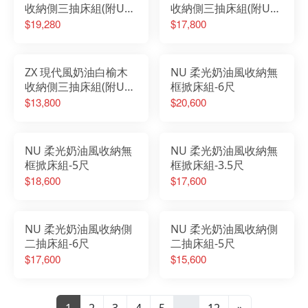
收納側三抽床組(附USB
收納側三抽床組(附USB
插座)-雙人加大6尺
插座)-標準雙人5尺
$19,280
$17,800
ZX 現代風奶油白榆木
NU 柔光奶油風收納無
收納側三抽床組(附USB
框掀床組-6尺
插座)-單人加大3.5尺
$13,800
$20,600
NU 柔光奶油風收納無
NU 柔光奶油風收納無
框掀床組-5尺
框掀床組-3.5尺
$18,600
$17,600
NU 柔光奶油風收納側
NU 柔光奶油風收納側
二抽床組-6尺
二抽床組-5尺
$17,600
$15,600