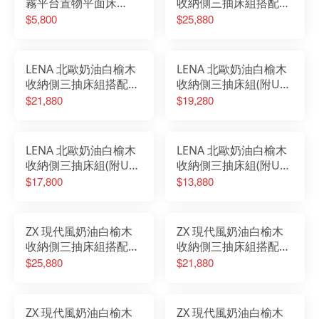
霧平台置物平面床
收納側三抽床組搭配床
頭-3.5尺
邊櫃(附USB插座)-標準
$5,800
$25,880
雙人5尺
LENA 北歐奶油白榆木
LENA 北歐奶油白榆木
收納側三抽床組搭配床
收納側三抽床組(附USB
邊櫃(附USB插座)-單人
插座)-雙人加大6尺
$21,880
$19,280
加大3.5尺
LENA 北歐奶油白榆木
LENA 北歐奶油白榆木
收納側三抽床組(附USB
收納側三抽床組(附USB
插座)-標準雙人5尺
插座)-單人加大3.5尺
$17,800
$13,880
ZX 現代風奶油白榆木
ZX 現代風奶油白榆木
收納側三抽床組搭配床
收納側三抽床組搭配床
邊櫃(附USB插座)-標準
邊櫃(附USB插座)-單人
$25,880
$21,880
雙人5尺
加大3.5尺
ZX 現代風奶油白榆木
ZX 現代風奶油白榆木