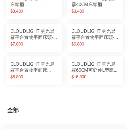
床頭櫃
霧40CM床頭櫃
$3,480
$3,480
CLOUDLIGHT 雲光晨
CLOUDLIGHT 雲光晨
霧平台置物平面床頭-6
霧平台置物平面床頭-5
尺
尺
$7,800
$6,800
CLOUDLIGHT 雲光晨
CLOUDLIGHT 雲光晨
霧平台置物平面床
霧60CM可延伸L型高被
頭-3.5尺
櫥梳桌櫃組
$5,800
$16,800
全部