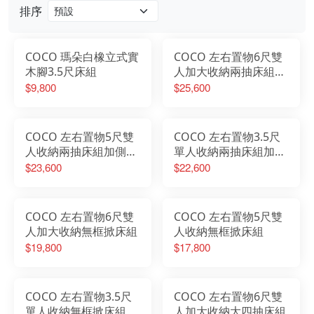
排序
COCO 瑪朵白橡立式實
COCO 左右置物6尺雙
木腳3.5尺床組
人加大收納兩抽床組加
床邊櫃
$9,800
$25,600
COCO 左右置物5尺雙
COCO 左右置物3.5尺
人收納兩抽床組加側邊
單人收納兩抽床組加床
櫃
邊櫃
$23,600
$22,600
COCO 左右置物6尺雙
COCO 左右置物5尺雙
人加大收納無框掀床組
人收納無框掀床組
$19,800
$17,800
COCO 左右置物3.5尺
COCO 左右置物6尺雙
單人收納無框掀床組
人加大收納大四抽床組