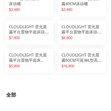
床頭櫃
霧40CM床頭櫃
$3,480
$3,480
CLOUDLIGHT 雲光晨
CLOUDLIGHT 雲光晨
霧平台置物平面床頭-6
霧平台置物平面床頭-5
尺
尺
$7,800
$6,800
CLOUDLIGHT 雲光晨
CLOUDLIGHT 雲光晨
霧平台置物平面床
霧60CM可延伸L型高被
頭-3.5尺
櫥梳桌櫃組
$5,800
$16,800
全部