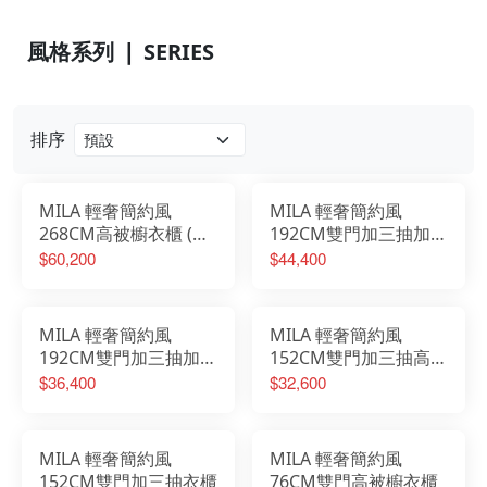
風格系列 ❘ SERIES
排序
MILA 輕奢簡約風
MILA 輕奢簡約風
268CM高被櫥衣櫃 (單
192CM雙門加三抽加轉
長吊+雙門+三抽+轉角
角高被櫥衣櫃
$60,200
$44,400
櫃)
MILA 輕奢簡約風
MILA 輕奢簡約風
192CM雙門加三抽加轉
152CM雙門加三抽高被
角衣櫃
櫥衣櫃
$36,400
$32,600
MILA 輕奢簡約風
MILA 輕奢簡約風
152CM雙門加三抽衣櫃
76CM雙門高被櫥衣櫃