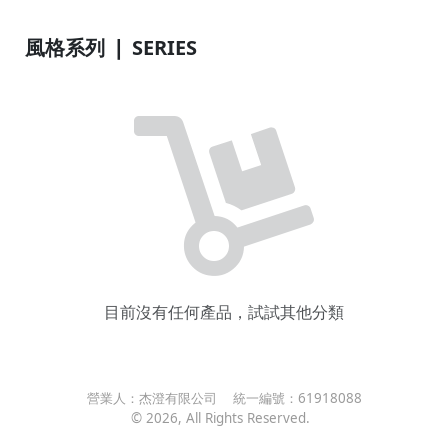
風格系列 ❘ SERIES
目前沒有任何產品，試試其他分類
營業人：
杰澄有限公司
統一編號：
61918088
©
2026
, All Rights Reserved.