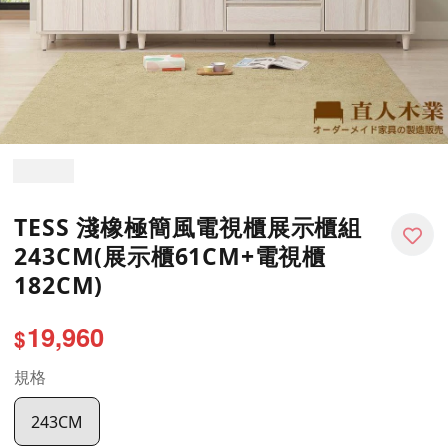
TESS 淺橡極簡風電視櫃展示櫃組
243CM(展示櫃61CM+電視櫃
182CM)
19,960
$
規格
243CM