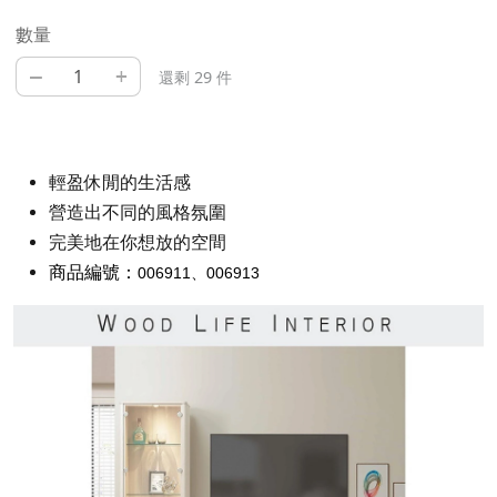
數量
–
+
還剩 29 件
輕盈休閒的生活感
營造出不同的風格氛圍
完美地在你想放的空間
商品編號：
006911、006913